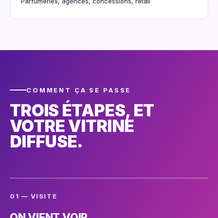
Parfumeries, agences, concessions, retail
COMMENT ÇA SE PASSE
TROIS ÉTAPES, ET
VOTRE VITRINE
DIFFUSE.
01 — VISITE
ON VIENT VOIR