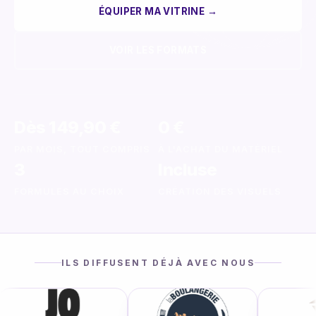
ÉQUIPER MA VITRINE →
VOIR LES FORMATS
Dès
149,90 €
0 €
PAR MOIS, TOUT COMPRIS
À L'ACHAT DU MATÉRIEL
3
Incluse
FORMULES AU CHOIX
CRÉATION DES VISUELS
ILS DIFFUSENT DÉJÀ AVEC NOUS