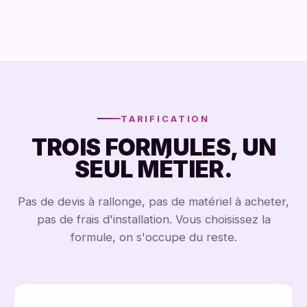
TOTEM 43"
ÉCRAN VITRINE 65"
TOTEM 65"
TOTEM 43"
TARIFICATION
TROIS FORMULES, UN
SEUL MÉTIER.
Pas de devis à rallonge, pas de matériel à acheter,
pas de frais d'installation. Vous choisissez la
formule, on s'occupe du reste.