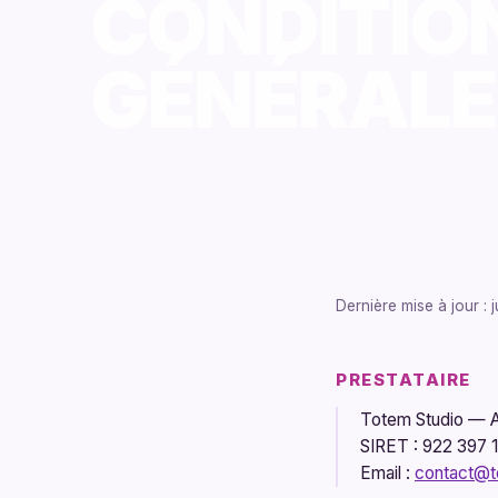
CONDITIO
GÉNÉRALE
Dernière mise à jour :
j
PRESTATAIRE
Totem Studio — Ad
SIRET :
922 397 
Email :
contact@t