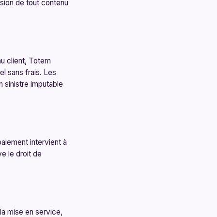
usion de tout contenu
u client, Totem
el sans frais. Les
 sinistre imputable
aiement intervient à
e le droit de
a mise en service,