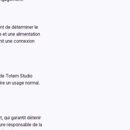
ant de déterminer le
 et une alimentation
rnit une connexion
 de Totem Studio
ire un usage normal.
 qui garantit détenir
eure responsable de la