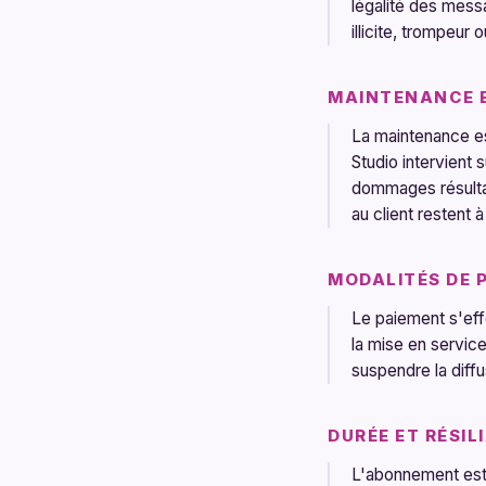
légalité des messa
illicite, trompeur
MAINTENANCE 
La maintenance es
Studio intervient 
dommages résultant
au client restent 
MODALITÉS DE 
Le paiement s'eff
la mise en servic
suspendre la diffu
DURÉE ET RÉSIL
L'abonnement est