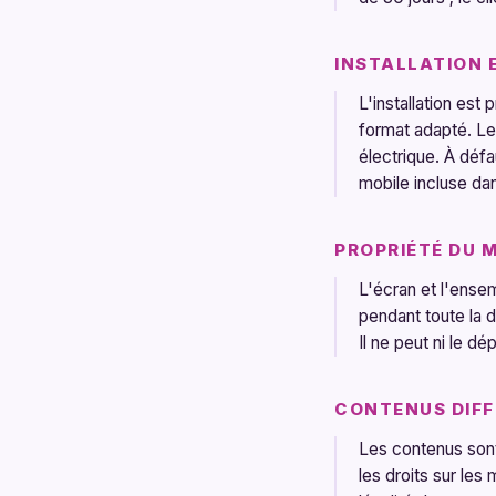
INSTALLATION E
L'installation est
format adapté. Le
électrique. À déf
mobile incluse da
PROPRIÉTÉ DU 
L'écran et l'ense
pendant toute la d
Il ne peut ni le dé
CONTENUS DIFF
Les contenus sont 
les droits sur le