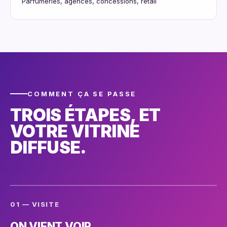
Parfumeries, agences, concessions, retail
COMMENT ÇA SE PASSE
TROIS ÉTAPES, ET
VOTRE VITRINE
DIFFUSE.
01 — VISITE
ON VIENT VOIR