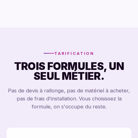
TOTEM 43"
ÉCRAN VITRINE 65"
TOTEM 65"
TOTEM 43"
TARIFICATION
TROIS FORMULES, UN
SEUL MÉTIER.
Pas de devis à rallonge, pas de matériel à acheter,
pas de frais d'installation. Vous choisissez la
formule, on s'occupe du reste.