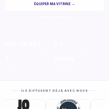
ÉQUIPER MA VITRINE →
VOIR LES FORMATS
Dès
149,90 €
0 €
PAR MOIS, TOUT COMPRIS
À L'ACHAT DU MATÉRIEL
3
Incluse
FORMULES AU CHOIX
CRÉATION DES VISUELS
ILS DIFFUSENT DÉJÀ AVEC NOUS